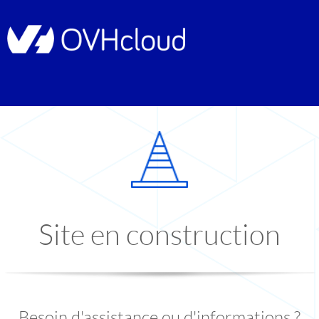
Site en construction
Besoin d'assistance ou d'informations ?